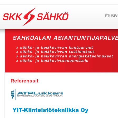
ETUSIV
Referenssit